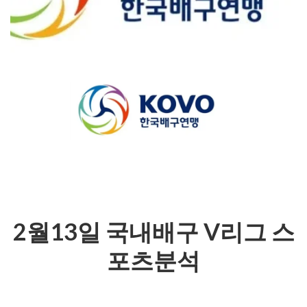
2월13일 국내배구 V리그 스
포츠분석