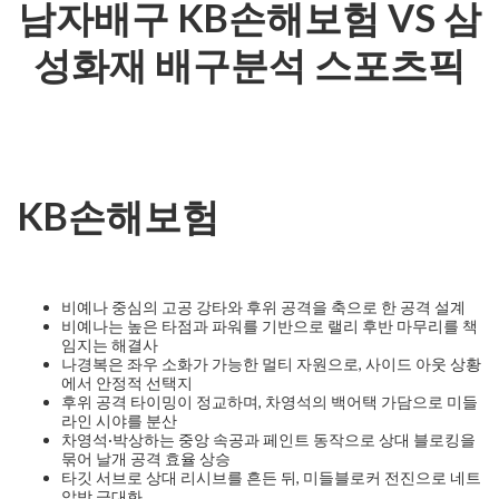
남자배구 KB손해보험 VS 삼
성화재 배구분석 스포츠픽
KB손해보험
비예나 중심의 고공 강타와 후위 공격을 축으로 한 공격 설계
비예나는 높은 타점과 파워를 기반으로 랠리 후반 마무리를 책
임지는 해결사
나경복은 좌우 소화가 가능한 멀티 자원으로, 사이드 아웃 상황
에서 안정적 선택지
후위 공격 타이밍이 정교하며, 차영석의 백어택 가담으로 미들
라인 시야를 분산
차영석·박상하는 중앙 속공과 페인트 동작으로 상대 블로킹을
묶어 날개 공격 효율 상승
타깃 서브로 상대 리시브를 흔든 뒤, 미들블로커 전진으로 네트
압박 극대화