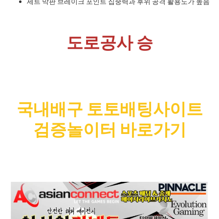
세트 막판 브레이크 포인트 집중력과 후위 공격 활용도가 높음
도로공사 승
국내배구 토토배팅사이트
검증놀이터 바로가기