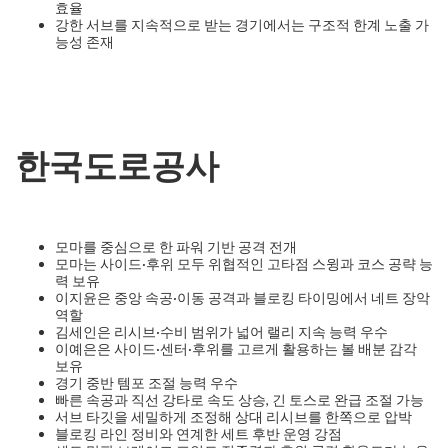
효율
강한 서브를 지속적으로 받는 경기에서는 구조적 한계 노출 가
능성 존재
한국도로공사
모마를 중심으로 한 파워 기반 공격 전개
모마는 사이드·후위 모두 위협적인 고타점 스윙과 코스 공략 능
력 보유
이지윤은 중앙 속공·이동 공격과 블로킹 타이밍에서 네트 장악
역할
김세인은 리시브·수비 범위가 넓어 랠리 지속 능력 우수
이예은은 사이드·센터·후위를 고르게 활용하는 볼 배분 감각
보유
경기 중반 템포 조절 능력 우수
빠른 속공과 직선 강타로 속도 상승, 긴 토스로 완급 조절 가능
서브 타깃을 세밀하게 조정해 상대 리시브를 한쪽으로 압박
블로킹 라인 정비와 연계한 세트 후반 운영 강점