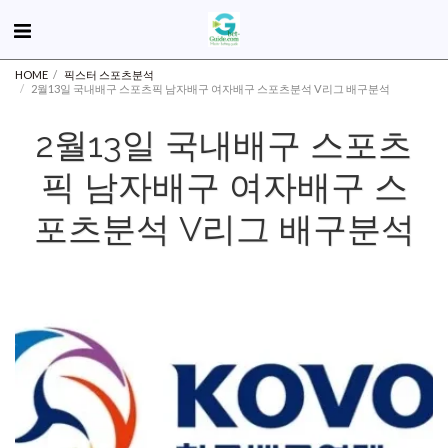
HOME
픽스터 스포츠분석
2월13일 국내배구 스포츠픽 남자배구 여자배구 스포츠분석 V리그 배구분석
2월13일 국내배구 스포츠
픽 남자배구 여자배구 스
포츠분석 V리그 배구분석