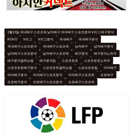
2월13일 국내배구 스포츠픽 남자배구 여자배구 스포츠분석 V리그 배구분석
KOVO
V리그
V리그분석
국내배구
국내배구분석
국내배구스포츠분석
국내배구스포츠픽
남자배구
남자배구분석
남자배구스포츠분석
남자배구스포츠픽
배구분석
배구분석노하우
배구분석잘하는법
배구분석팁
스포츠토토
스포츠토토노하우
스포츠토토배구분석
스포츠토토잘하는법
스포츠토토팁
여자배구
여자배구분석
여자배구스포츠분석
여자배구스포츠픽
프로배구
프로배구분석
프로배구스포츠분석
프로배구스포츠픽