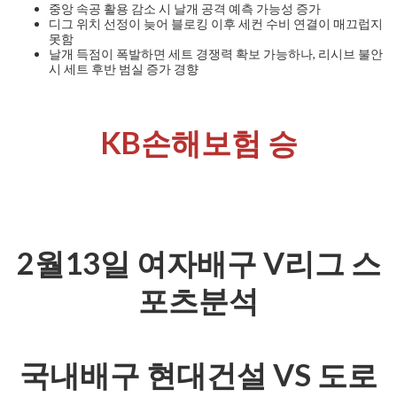
중앙 속공 활용 감소 시 날개 공격 예측 가능성 증가
디그 위치 선정이 늦어 블로킹 이후 세컨 수비 연결이 매끄럽지
못함
날개 득점이 폭발하면 세트 경쟁력 확보 가능하나, 리시브 불안
시 세트 후반 범실 증가 경향
KB손해보험 승
2월13일 여자배구 V리그 스
포츠분석
국내배구 현대건설 VS 도로