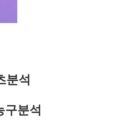
포츠분석
 농구분석