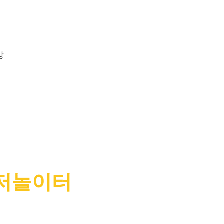
상
저놀이터