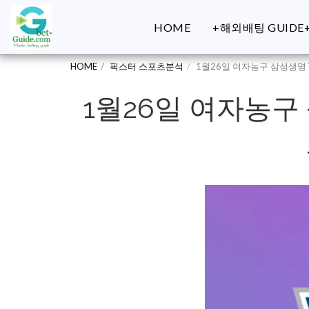
HOME
+해외배팅 GUIDE
HOME
픽스터 스포츠분석
1월26일 여자농구 삼성생명
1월26일 여자농구