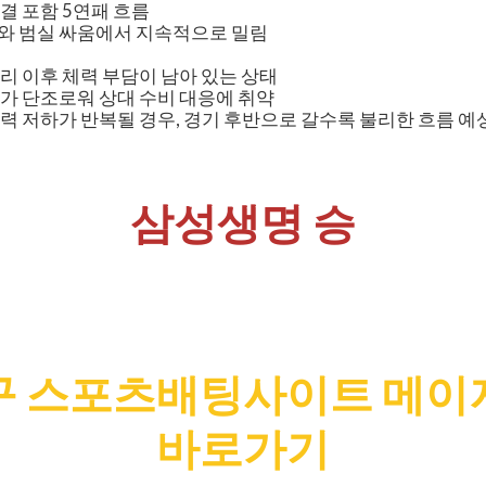
결 포함 5연패 흐름
와 범실 싸움에서 지속적으로 밀림
리 이후 체력 부담이 남아 있는 상태
가 단조로워 상대 수비 대응에 취약
력 저하가 반복될 경우, 경기 후반으로 갈수록 불리한 흐름 예
삼성생명 승
구 스포츠배팅사이트 메이
바로가기