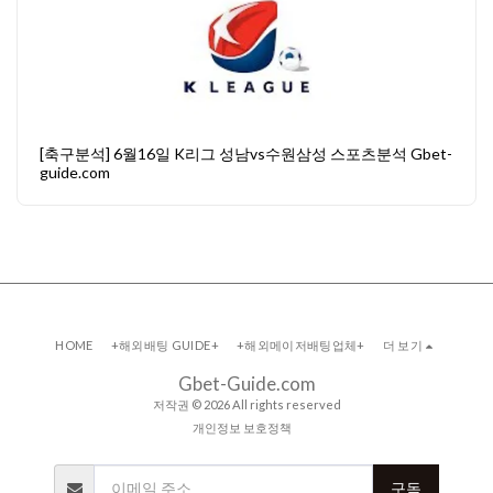
[축구분석] 6월16일 K리그 성남vs수원삼성 스포츠분석 Gbet-
guide.com
HOME
+해외배팅 GUIDE+
+해외메이저배팅업체+
더 보기
Gbet-Guide.com
저작권 © 2026 All rights reserved
개인정보 보호정책
구독