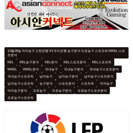
10월28일 여자농구 신한은행 VS 우리은행 농구분석 프로농구 스포츠픽 WKBL 스포
츠분석
KBL
KBL농구분석
KBL분석
KBL스포츠분석
KBL스포츠픽
WKBL
WKBL분석
국내농구
국내농구분석
국내농구스포츠분석
국내농구스포츠픽
남자농구
남자농구분석
남자농구스포츠분석
남자농구스포츠픽
농구분석
스포츠분석
스포츠픽
여자농구
여자농구분석
프로농구
프로농구분석
프로농구스포츠분석
프로농구스포츠픽