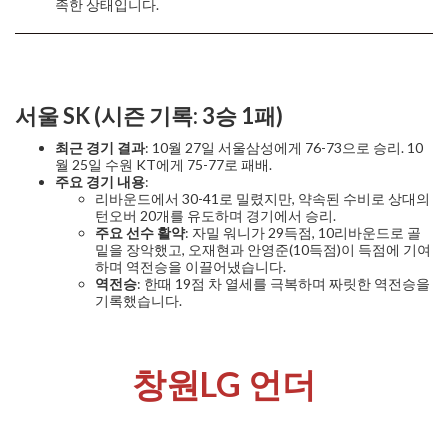
족한 상태입니다.
서울 SK (시즌 기록: 3승 1패)
최근 경기 결과
: 10월 27일 서울삼성에게 76-73으로 승리. 10
월 25일 수원 KT에게 75-77로 패배.
주요 경기 내용
:
리바운드에서 30-41로 밀렸지만, 약속된 수비로 상대의
턴오버 20개를 유도하며 경기에서 승리.
주요 선수 활약
: 자밀 워니가 29득점, 10리바운드로 골
밑을 장악했고, 오재현과 안영준(10득점)이 득점에 기여
하며 역전승을 이끌어냈습니다.
역전승
: 한때 19점 차 열세를 극복하며 짜릿한 역전승을
기록했습니다.
창원LG 언더