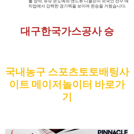
를 장악. 유슈 은도예와 앤드류 니콜슨이 외국인 선수 매
치업에서 강력한 경기력을 보이며 완승을 거뒀습니다.
대구한국가스공사 승
국내농구 스포츠토토배팅사
이트 메이저놀이터 바로가
기