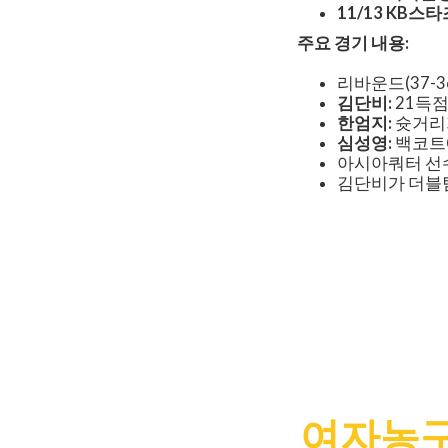
11/13 KB스타
주요 경기 내용:
리바운드(37-36
김단비:
21득점
한엄지:
슛거리가
심성영:
백코트에
아시아쿼터 선
김단비가 더블팀
여자농구