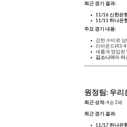
최근 경기 결과:
11/16 신한은
11/11 하나은
주요 경기 내용:
강한 수비로 상
리바운드(43-47
새롭게 영입된
김소니아
와
이
원정팀: 우리
최근 성적:
4승 2패
최근 경기 결과:
11/17 하나은