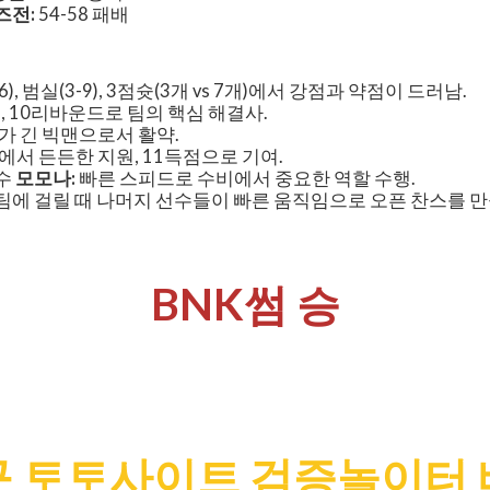
즈전:
54-58 패배
), 범실(3-9), 3점슛(3개 vs 7개)에서 강점과 약점이 드러남.
, 10리바운드로 팀의 핵심 해결사.
 긴 빅맨으로서 활약.
서 든든한 지원, 11득점으로 기여.
수
모모나:
빠른 스피드로 수비에서 중요한 역할 수행.
에 걸릴 때 나머지 선수들이 빠른 움직임으로 오픈 찬스를 만
BNK썸 승
 토토사이트 검증놀이터