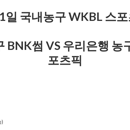
21일 국내농구 WKBL 스
 BNK썸 VS 우리은행 농
포츠픽
승)