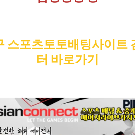
구 스포츠토토배팅사이트 
터 바로가기