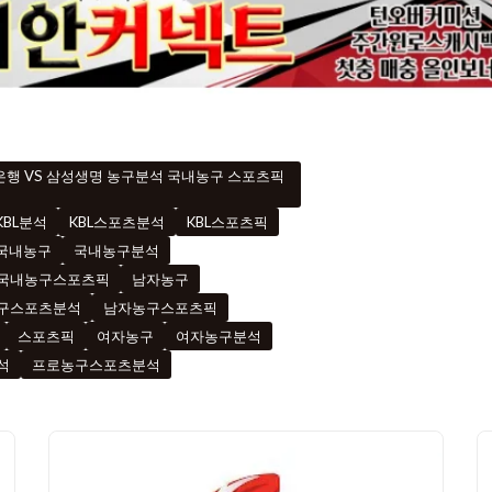
은행 VS 삼성생명 농구분석 국내농구 스포츠픽
KBL분석
KBL스포츠분석
KBL스포츠픽
국내농구
국내농구분석
국내농구스포츠픽
남자농구
구스포츠분석
남자농구스포츠픽
스포츠픽
여자농구
여자농구분석
석
프로농구스포츠분석