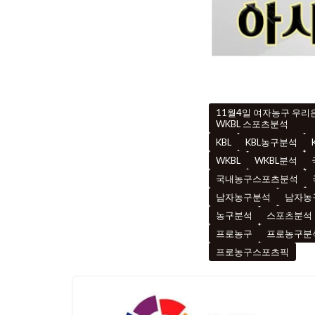
11월4일 여자농구 우리
WKBL 스포츠분석
KBL
KBL농구분석
WKBL
WKBL분석
국내농구스포츠분석
남자농구분석
남자농
농구분석
스포츠분석
프로농구
프로농구분
프로농구스포츠픽