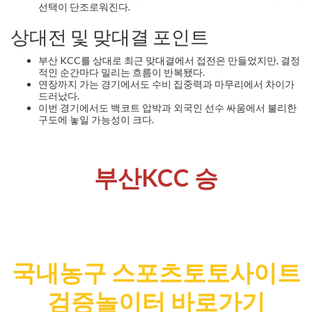
선택이 단조로워진다.
상대전 및 맞대결 포인트
부산 KCC를 상대로 최근 맞대결에서 접전은 만들었지만, 결정
적인 순간마다 밀리는 흐름이 반복됐다.
연장까지 가는 경기에서도 수비 집중력과 마무리에서 차이가
드러났다.
이번 경기에서도 백코트 압박과 외국인 선수 싸움에서 불리한
구도에 놓일 가능성이 크다.
부산KCC 승
국내농구 스포츠토토사이트
검증놀이터 바로가기