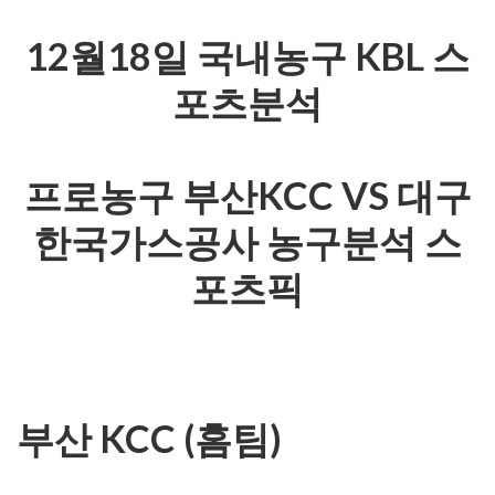
12월18일 국내농구 KBL 스
포츠분석
프로농구 부산KCC VS 대구
한국가스공사 농구분석 스
포츠픽
부산 KCC (홈팀)