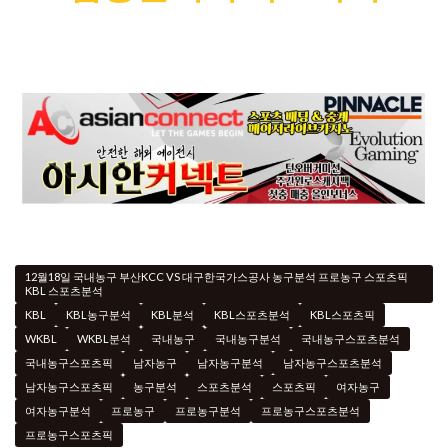
12월18일 국내농구 부산KCC VS 대구한국가스공사 농구분석 프로농구 스포츠픽
KBL 스포츠분석
KBL
KBL농구분석
KBL분석
KBL스포츠분석
KBL스포츠픽
WKBL
WKBL분석
국내농구
국내농구분석
국내농구스포츠분석
국내농구스포츠픽
남자농구
남자농구분석
남자농구스포츠분석
남자농구스포츠픽
농구분석
스포츠분석
스포츠픽
여자농구
여자농구분석
프로농구
프로농구분석
프로농구스포츠분석
프로농구스포츠픽