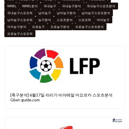
WKBL
WKBL분석
국내농구
국내농구분석
국내농구스포츠분석
국내농구스포츠픽
남자농구
남자농구분석
남자농구스포츠분석
남자농구스포츠픽
농구분석
스포츠분석
스포츠픽
여자농구
여자농구분석
프로농구
프로농구분석
프로농구스포츠분석
프로농구스포츠픽
[축구분석] 6월17일 라리가 비야레알 마요르카 스포츠분석
Gbet-guide.com