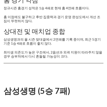
정규시즌 홈경기 성적은 1승 4패로 현재 홈 4연패 흐름이다.
홈 이점에도 불구하고 후반 집중력과 경기 운영 완성도에서 개선 조
짐이 뚜렷하지 않다.
상대전 및 매치업 종합
삼성생명과의 올 시즌 맞대결에서 2연패를 기록 중이며, 최근 5경기
기준 1승 4패로 흐름이 좋지 않다.
최이샘 의존도가 높은 구조에서, 2옵션과 외곽 지원이 따라주지 않을
경우 승부처에서 다시 흔들릴 가능성이 크다.
삼성생명 (5승 7패)