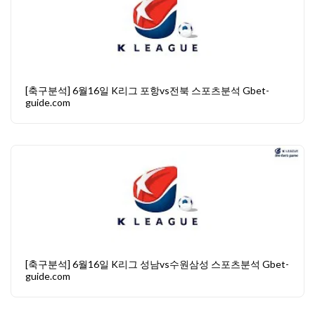
[축구분석] 6월16일 K리그 포항vs전북 스포츠분석 Gbet-
guide.com
[축구분석] 6월16일 K리그 성남vs수원삼성 스포츠분석 Gbet-
guide.com