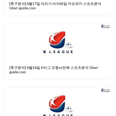
[축구분석] 6월17일 라리가 비야레알 마요르카 스포츠분석
Gbet-guide.com
[축구분석] 6월16일 K리그 포항vs전북 스포츠분석 Gbet-
guide.com