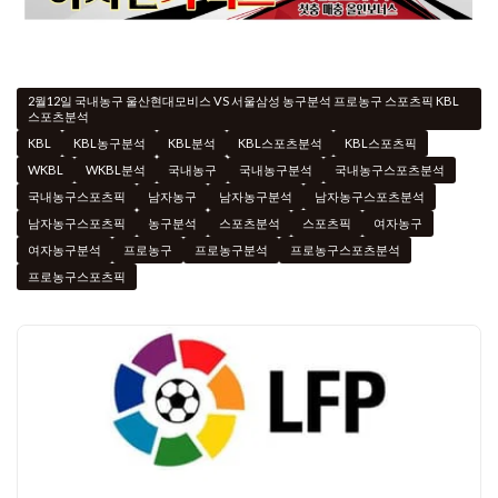
2월12일 국내농구 울산현대모비스 VS 서울삼성 농구분석 프로농구 스포츠픽 KBL
스포츠분석
KBL
KBL농구분석
KBL분석
KBL스포츠분석
KBL스포츠픽
WKBL
WKBL분석
국내농구
국내농구분석
국내농구스포츠분석
국내농구스포츠픽
남자농구
남자농구분석
남자농구스포츠분석
남자농구스포츠픽
농구분석
스포츠분석
스포츠픽
여자농구
여자농구분석
프로농구
프로농구분석
프로농구스포츠분석
프로농구스포츠픽