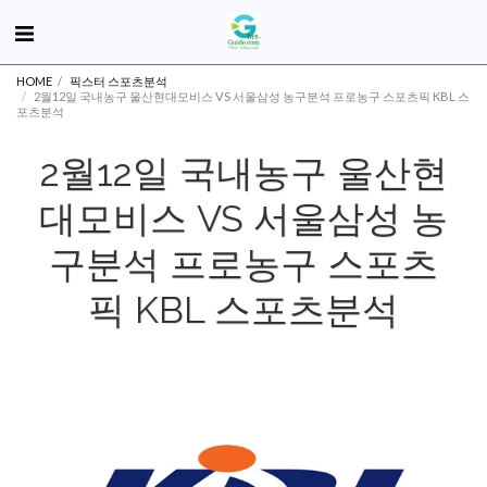
HOME
픽스터 스포츠분석
2월12일 국내농구 울산현대모비스 VS 서울삼성 농구분석 프로농구 스포츠픽 KBL 스
포츠분석
2월12일 국내농구 울산현
대모비스 VS 서울삼성 농
구분석 프로농구 스포츠
픽 KBL 스포츠분석